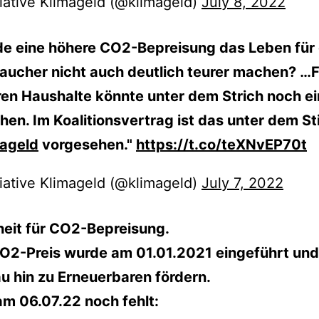
tiative Klimageld (@klimageld)
July 8, 2022
e eine höhere CO2-Bepreisung das Leben für 
aucher nicht auch deutlich teurer machen? …F
en Haushalte könnte unter dem Strich noch ei
hen. Im Koalitionsvertrag ist das unter dem S
ageld
vorgesehen."
https://t.co/teXNvEP70t
tiative Klimageld (@klimageld)
July 7, 2022
eit für CO2-Bepreisung.
O2-Preis wurde am 01.01.2021 eingeführt und 
 hin zu Erneuerbaren fördern.
m 06.07.22 noch fehlt: