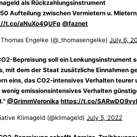
mageld als Rückzahlungsinstrument
50 Aufteilung zwischen Vermietern u. Mietern
://t.co/aNuXo4QUFp
@faznet
 Thomas Engelke (@_thomasengelke)
July 6, 2
CO2-Bepreisung soll ein Lenkungsinstrument s
s, mit dem der Staat zusätzliche Einnahmen ge
rn eins, das CO2-intensives Verhalten teurer
 wenig emissionsintensives Verhalten günstig
t."
@GrimmVeronika
https://t.co/SARwDO9vy
tiative Klimageld (@klimageld)
July 5, 2022