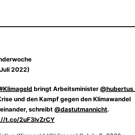
enderwoche
 Juli 2022)
#Klimageld
bringt Arbeitsminister
@hubertus_
rise und den Kampf gegen den Klimawandel
einander, schreibt
@dastutmannicht
.
://t.co/2uF3lvZrCY